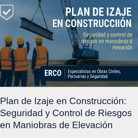
Planificación
de
Izajes
y
Evitarlos
Plan de Izaje en Construcción:
Seguridad y Control de Riesgos
en Maniobras de Elevación