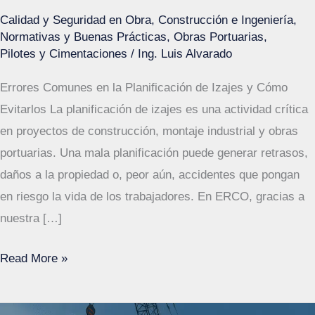
Calidad y Seguridad en Obra
,
Construcción e Ingeniería
,
Normativas y Buenas Prácticas
,
Obras Portuarias
,
Pilotes y Cimentaciones
/
Ing. Luis Alvarado
Errores Comunes en la Planificación de Izajes y Cómo
Evitarlos La planificación de izajes es una actividad crítica
en proyectos de construcción, montaje industrial y obras
portuarias. Una mala planificación puede generar retrasos,
daños a la propiedad o, peor aún, accidentes que pongan
en riesgo la vida de los trabajadores. En ERCO, gracias a
nuestra […]
Errores
Read More »
en
la