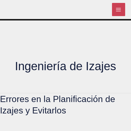
Skip
to
content
Ingeniería de Izajes
Errores en la Planificación de
Izajes y Evitarlos