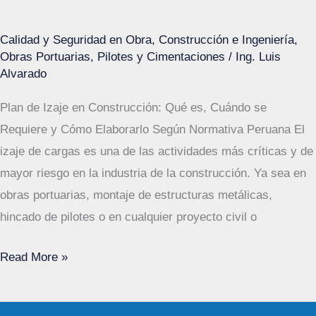
Calidad y Seguridad en Obra
,
Construcción e Ingeniería
,
Obras Portuarias
,
Pilotes y Cimentaciones
/
Ing. Luis
Alvarado
Plan de Izaje en Construcción: Qué es, Cuándo se
Requiere y Cómo Elaborarlo Según Normativa Peruana El
izaje de cargas es una de las actividades más críticas y de
mayor riesgo en la industria de la construcción. Ya sea en
obras portuarias, montaje de estructuras metálicas,
hincado de pilotes o en cualquier proyecto civil o
Plan
Read More »
de
Izaje