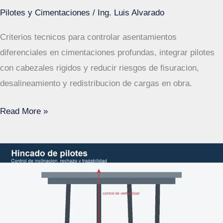
Pilotes y Cimentaciones
/
Ing. Luis Alvarado
Criterios tecnicos para controlar asentamientos
diferenciales en cimentaciones profundas, integrar pilotes
con cabezales rigidos y reducir riesgos de fisuracion,
desalineamiento y redistribucion de cargas en obra.
Cimentaciones
Read More »
profundas:
control
de
asentamientos
diferenciales
y
rigidez