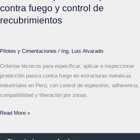
contra fuego y control de
recubrimientos
Pilotes y Cimentaciones
/
Ing. Luis Alvarado
Criterios técnicos para especificar, aplicar e inspeccionar
protección pasiva contra fuego en estructuras metalicas
industriales en Perú, con control de espesores, adherencia,
compatibilidad y liberación por zonas.
Estructuras
Read More »
metalicas
industriales: