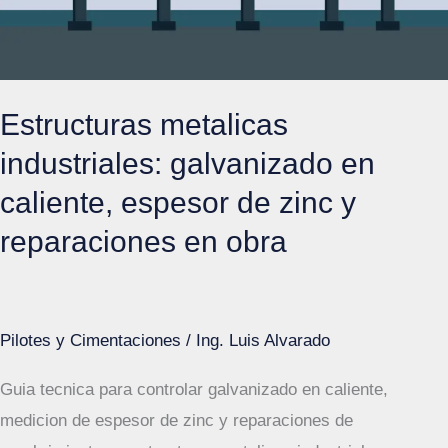
por
etapas
en
obra
Estructuras metalicas
industriales: galvanizado en
caliente, espesor de zinc y
reparaciones en obra
Pilotes y Cimentaciones
/
Ing. Luis Alvarado
Guia tecnica para controlar galvanizado en caliente,
medicion de espesor de zinc y reparaciones de