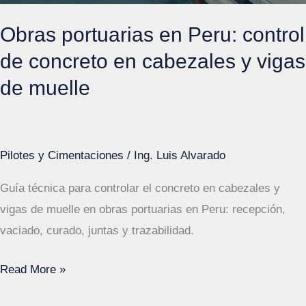
obra
Obras portuarias en Peru: control
de concreto en cabezales y vigas
de muelle
Pilotes y Cimentaciones
/
Ing. Luis Alvarado
Guía técnica para controlar el concreto en cabezales y
vigas de muelle en obras portuarias en Peru: recepción,
vaciado, curado, juntas y trazabilidad.
Obras
Read More »
portuarias