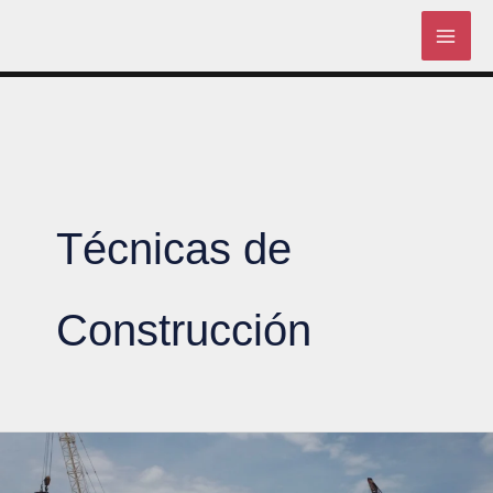
Skip
to
content
Técnicas de
Construcción