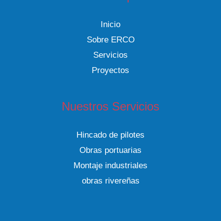
Realiza
y
Inicio
Principales
Sobre ERCO
Aplicaciones
Servicios
Proyectos
Nuestros Servicios
Hincado de pilotes
Obras portuarias
Montaje industriales
obras rivereñas