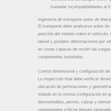
trasladar incompatibilidades al f
Ingeniería de transporte antes de liber
El transporte debe analizarse antes de c
posición del módulo sobre el vehículo, 
lateral y posibles deformaciones por v
en zonas capaces de recibir las cargas 
componentes instalados.
Control dimensional y configuración d
La inspección final debe verificar dime
ubicación de perforaciones y geometría
módulo en la misma configuración en qu
desmontables, pernos, calzas y element
componentes críticos lleguen separados