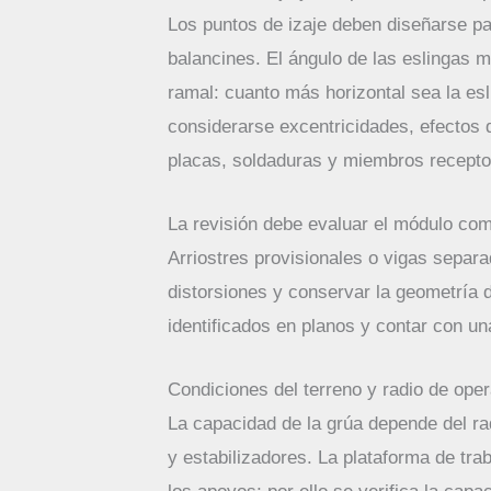
Los puntos de izaje deben diseñarse par
balancines. El ángulo de las eslingas m
ramal: cuanto más horizontal sea la es
considerarse excentricidades, efectos 
placas, soldaduras y miembros recepto
La revisión debe evaluar el módulo co
Arriostres provisionales o vigas separ
distorsiones y conservar la geometría
identificados en planos y contar con una
Condiciones del terreno y radio de ope
La capacidad de la grúa depende del ra
y estabilizadores. La plataforma de trab