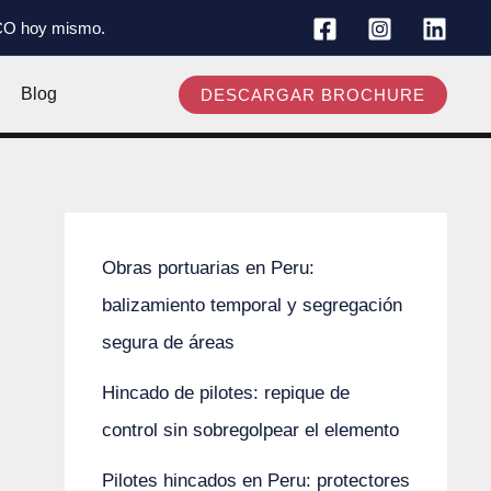
RCO hoy mismo.
Blog
DESCARGAR BROCHURE
Obras portuarias en Peru:
balizamiento temporal y segregación
segura de áreas
Hincado de pilotes: repique de
control sin sobregolpear el elemento
Pilotes hincados en Peru: protectores