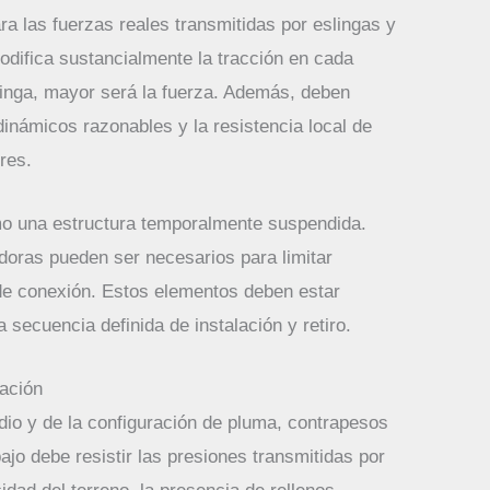
a las fuerzas reales transmitidas por eslingas y
odifica sustancialmente la tracción en cada
linga, mayor será la fuerza. Además, deben
dinámicos razonables y la resistencia local de
res.
mo una estructura temporalmente suspendida.
adoras pueden ser necesarios para limitar
 de conexión. Estos elementos deben estar
 secuencia definida de instalación y retiro.
ración
dio y de la configuración de pluma, contrapesos
ajo debe resistir las presiones transmitidas por