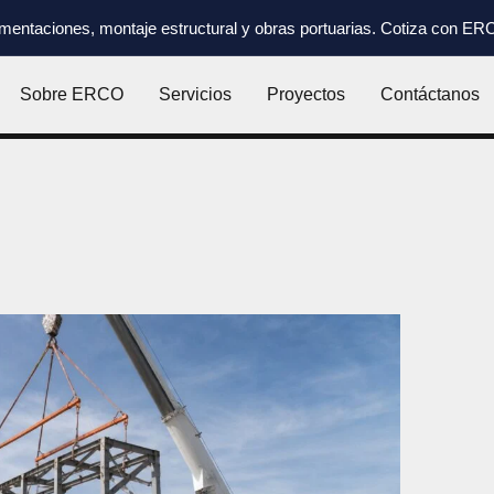
imentaciones, montaje estructural y obras portuarias. Cotiza con E
Sobre ERCO
Servicios
Proyectos
Contáctanos