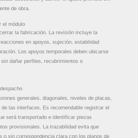
rente de obra.
ar el módulo
errar la fabricación. La revisión incluye la
reacciones en apoyos, sujeción, estabilidad
ibración. Los apoyos temporales deben ubicarse
sin dañar perfiles, recubrimientos o
e despacho
nsiones generales, diagonales, niveles de placas,
 de las interfaces. Es recomendable registrar el
e será transportado e identificar piezas
os provisionales. La trazabilidad evita que
 o sin correspondencia clara con los planos de