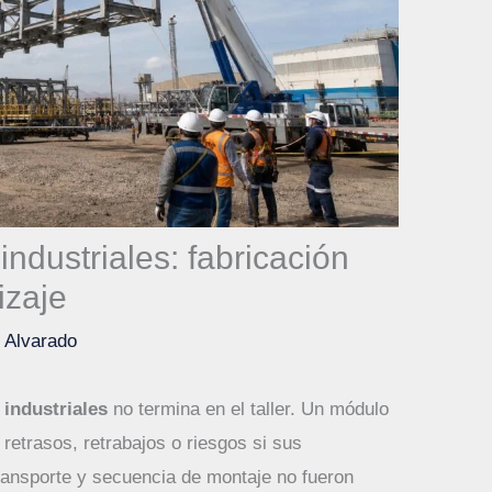
industriales: fabricación
izaje
s Alvarado
 industriales
no termina en el taller. Un módulo
retrasos, retrabajos o riesgos si sus
transporte y secuencia de montaje no fueron