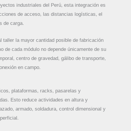
yectos industriales del Perú, esta integración es
cciones de acceso, las distancias logísticas, el
os de carga.
l taller la mayor cantidad posible de fabricación
imo de cada módulo no depende únicamente de su
mporal, centro de gravedad, gálibo de transporte,
conexión en campo.
icos, plataformas, racks, pasarelas y
das. Esto reduce actividades en altura y
razado, armado, soldadura, control dimensional y
erficial.