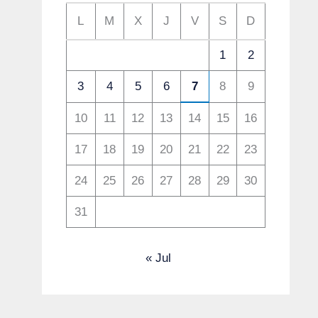
L
M
X
J
V
S
D
1
2
3
4
5
6
7
8
9
10
11
12
13
14
15
16
17
18
19
20
21
22
23
24
25
26
27
28
29
30
31
« Jul