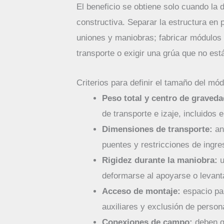
El beneficio se obtiene solo cuando la 
constructiva. Separar la estructura e
uniones y maniobras; fabricar módulos
transporte o exigir una grúa que no est
Criterios para definir el tamaño del mó
Peso total y centro de graveda
de transporte e izaje, incluidos
Dimensiones de transporte:
anc
puentes y restricciones de ingre
Rigidez durante la maniobra:
u
deformarse al apoyarse o levant
Acceso de montaje:
espacio par
auxiliares y exclusión de person
Conexiones de campo:
deben qu