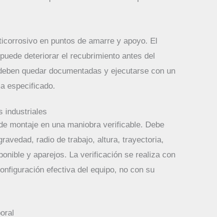
icorrosivo en puntos de amarre y apoyo. El
puede deteriorar el recubrimiento antes del
 deben quedar documentadas y ejecutarse con un
a especificado.
s industriales
 de montaje en una maniobra verificable. Debe
gravedad, radio de trabajo, altura, trayectoria,
ponible y aparejos. La verificación se realiza con
configuración efectiva del equipo, no con su
oral