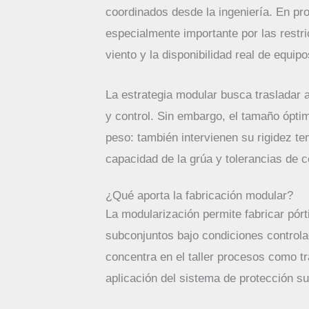
coordinados desde la ingeniería. En pro
especialmente importante por las restri
viento y la disponibilidad real de equip
La estrategia modular busca trasladar a
y control. Sin embargo, el tamaño ópt
peso: también intervienen su rigidez te
capacidad de la grúa y tolerancias de 
¿Qué aporta la fabricación modular?
La modularización permite fabricar pórt
subconjuntos bajo condiciones controla
concentra en el taller procesos como t
aplicación del sistema de protección sup