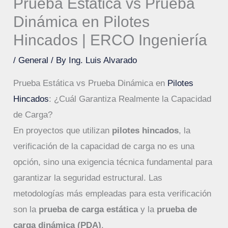
Prueba Estática vs Prueba
Dinámica en Pilotes
Hincados | ERCO Ingeniería
/
General
/ By
Ing. Luis Alvarado
Prueba Estática vs Prueba Dinámica en
Pilotes
Hincados
: ¿Cuál Garantiza Realmente la Capacidad
de Carga?
En proyectos que utilizan
pilotes hincados
, la
verificación de la capacidad de carga no es una
opción, sino una exigencia técnica fundamental para
garantizar la seguridad estructural. Las
metodologías más empleadas para esta verificación
son la
prueba de carga estática
y la
prueba de
carga dinámica (PDA)
.