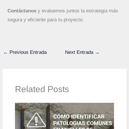
Contáctanos
y evaluemos juntos la estrategia más
segura y eficiente para tu proyecto.
←
Previous Entrada
Next Entrada
→
Related Posts