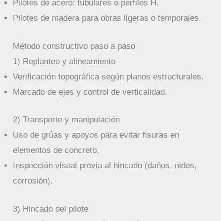
Pilotes de acero: tubulares o perfiles H.
Pilotes de madera para obras ligeras o temporales.
Método constructivo paso a paso
1) Replanteo y alineamiento
Verificación topográfica según planos estructurales.
Marcado de ejes y control de verticalidad.
2) Transporte y manipulación
Uso de grúas y apoyos para evitar fisuras en
elementos de concreto.
Inspección visual previa al hincado (daños, nidos,
corrosión).
3) Hincado del pilote