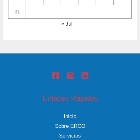
31
« Jul
Enlaces Rápidos
Inicio
Sobre ERCO
Servicios