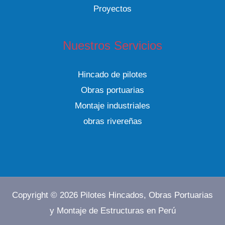
Proyectos
Nuestros Servicios
Hincado de pilotes
Obras portuarias
Montaje industriales
obras rivereñas
Copyright © 2026 Pilotes Hincados, Obras Portuarias
y Montaje de Estructuras en Perú