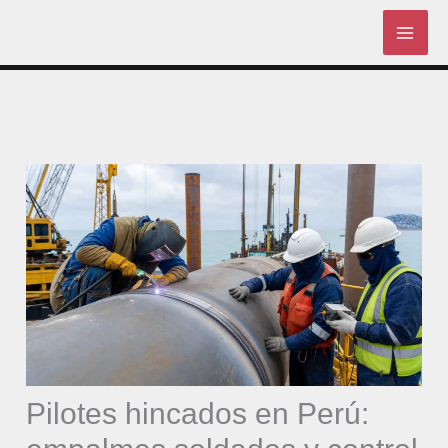
Skip
to
content
Pilotes hincados en Perú: