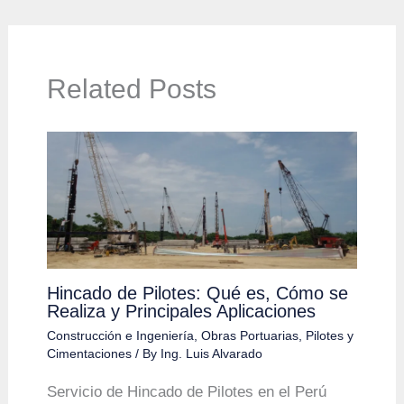
Related Posts
Hincado de Pilotes: Qué es, Cómo se
Realiza y Principales Aplicaciones
Construcción e Ingeniería
,
Obras Portuarias
,
Pilotes y
Cimentaciones
/ By
Ing. Luis Alvarado
Servicio de Hincado de Pilotes en el Perú