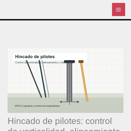
Skip
to
content
Hincado de pilotes: control