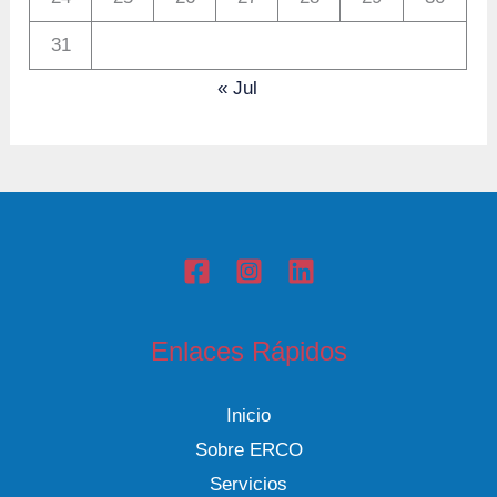
31
« Jul
Enlaces Rápidos
Inicio
Sobre ERCO
Servicios