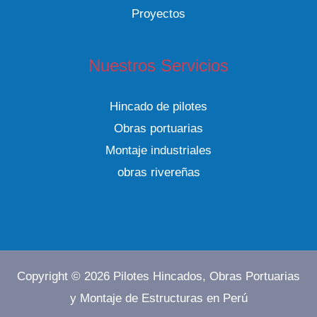
Proyectos
Nuestros Servicios
Hincado de pilotes
Obras portuarias
Montaje industriales
obras rivereñas
Copyright © 2026 Pilotes Hincados, Obras Portuarias
y Montaje de Estructuras en Perú