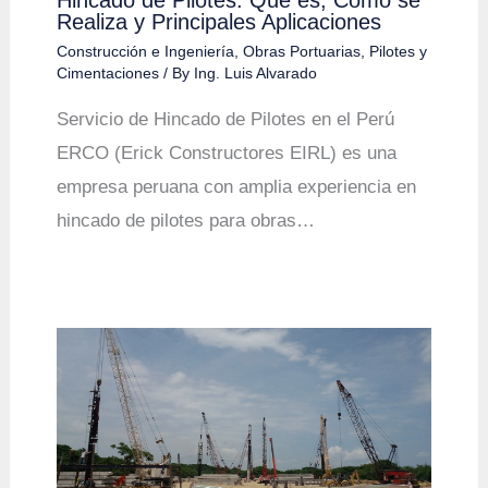
Hincado de Pilotes: Qué es, Cómo se
Realiza y Principales Aplicaciones
Construcción e Ingeniería
,
Obras Portuarias
,
Pilotes y
Cimentaciones
/ By
Ing. Luis Alvarado
Servicio de Hincado de Pilotes en el Perú
ERCO (Erick Constructores EIRL) es una
empresa peruana con amplia experiencia en
hincado de pilotes para obras…